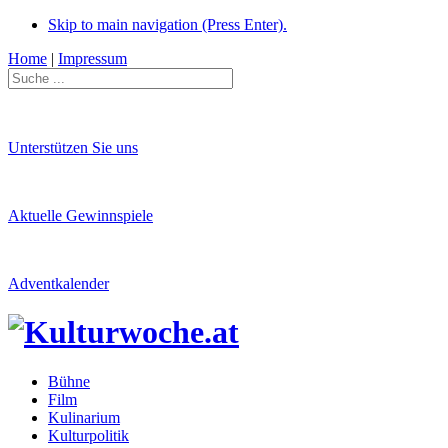
Skip to main navigation (Press Enter).
Home
|
Impressum
Unterstützen Sie uns
Aktuelle Gewinnspiele
Adventkalender
Bühne
Film
Kulinarium
Kulturpolitik