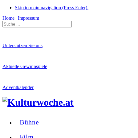
Skip to main navigation (Press Enter).
Home
|
Impressum
Unterstützen Sie uns
Aktuelle Gewinnspiele
Adventkalender
Bühne
Film