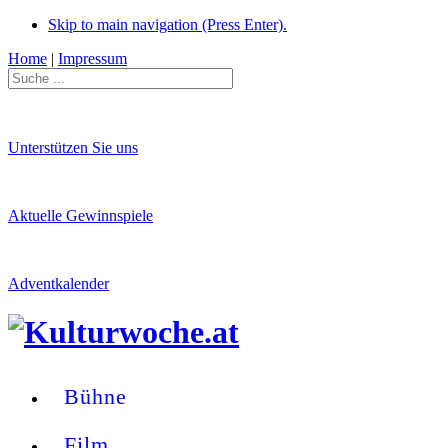
Skip to main navigation (Press Enter).
Home
|
Impressum
Unterstützen Sie uns
Aktuelle Gewinnspiele
Adventkalender
Bühne
Film