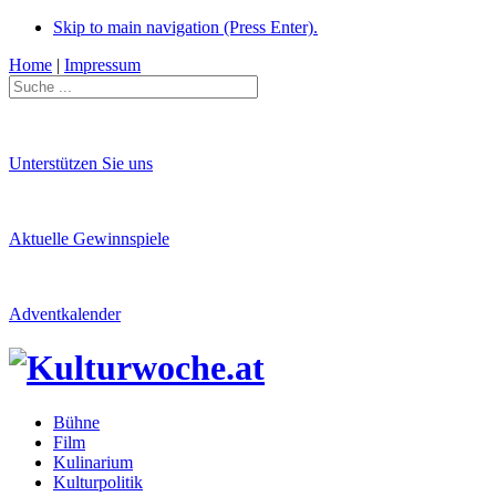
Skip to main navigation (Press Enter).
Home
|
Impressum
Unterstützen Sie uns
Aktuelle Gewinnspiele
Adventkalender
Bühne
Film
Kulinarium
Kulturpolitik