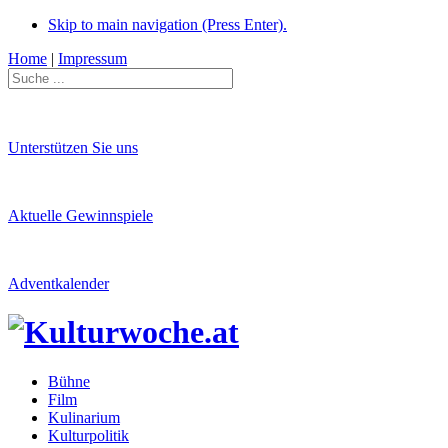
Skip to main navigation (Press Enter).
Home
|
Impressum
Unterstützen Sie uns
Aktuelle Gewinnspiele
Adventkalender
Bühne
Film
Kulinarium
Kulturpolitik