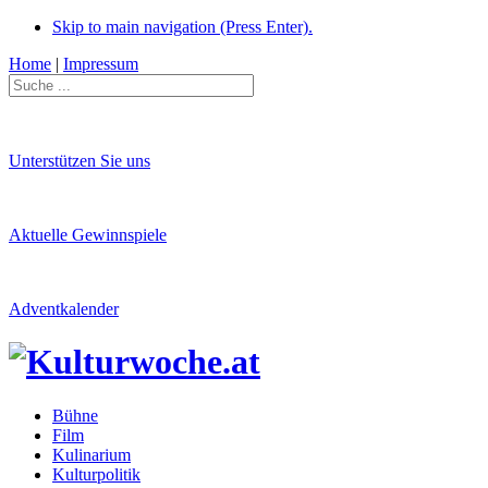
Skip to main navigation (Press Enter).
Home
|
Impressum
Unterstützen Sie uns
Aktuelle Gewinnspiele
Adventkalender
Bühne
Film
Kulinarium
Kulturpolitik