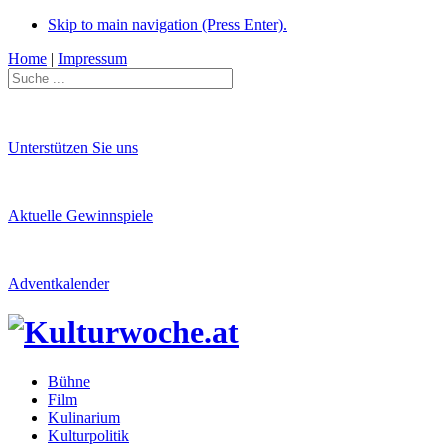
Skip to main navigation (Press Enter).
Home
|
Impressum
Unterstützen Sie uns
Aktuelle Gewinnspiele
Adventkalender
Bühne
Film
Kulinarium
Kulturpolitik