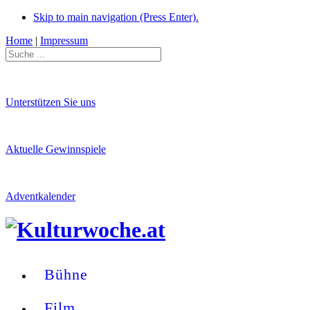
Skip to main navigation (Press Enter).
Home
|
Impressum
Unterstützen Sie uns
Aktuelle Gewinnspiele
Adventkalender
Bühne
Film