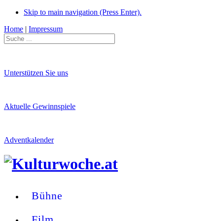
Skip to main navigation (Press Enter).
Home
|
Impressum
Unterstützen Sie uns
Aktuelle Gewinnspiele
Adventkalender
Bühne
Film