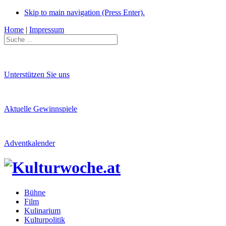
Skip to main navigation (Press Enter).
Home
|
Impressum
Unterstützen Sie uns
Aktuelle Gewinnspiele
Adventkalender
Bühne
Film
Kulinarium
Kulturpolitik