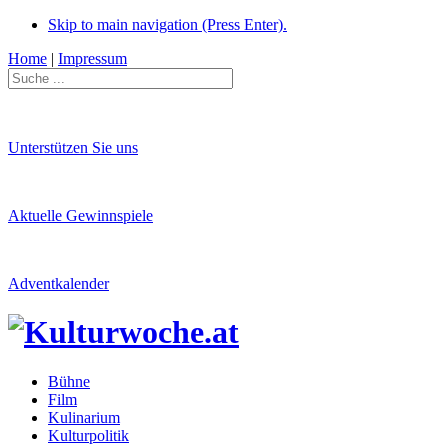
Skip to main navigation (Press Enter).
Home
|
Impressum
Unterstützen Sie uns
Aktuelle Gewinnspiele
Adventkalender
Bühne
Film
Kulinarium
Kulturpolitik