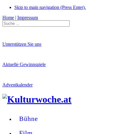
Skip to main navigation (Press Enter).
Home
|
Impressum
Unterstützen Sie uns
Aktuelle Gewinnspiele
Adventkalender
Bühne
Film