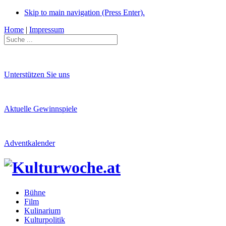
Skip to main navigation (Press Enter).
Home
|
Impressum
Unterstützen Sie uns
Aktuelle Gewinnspiele
Adventkalender
Bühne
Film
Kulinarium
Kulturpolitik