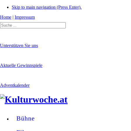
Skip to main navigation (Press Enter).
Home
|
Impressum
Unterstützen Sie uns
Aktuelle Gewinnspiele
Adventkalender
Bühne