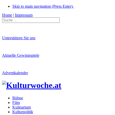
Skip to main navigation (Press Enter).
Home
|
Impressum
Unterstützen Sie uns
Aktuelle Gewinnspiele
Adventkalender
Bühne
Film
Kulinarium
Kulturpolitik