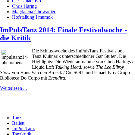
Cie. Ismael Ivo
Chris Haring
Magdalena Chowaniec
Hofstallung I mumok
ImPulsTanz 2014: Finale Festivalwoche -
die Kritik
Die Schlusswoche des ImPulsTanz Festivals bot
Tanz-Kulinarik unterschiedlicher Gar-Stufen. Die
Highlights: Die Wiederaufnahme von Chris Harings /
Liquid Loft
Talking Head
, sowie
The Lee Ellroy
Show
von Hans Van den Broeck / Cie SOIT und Ismael Ivo / Grupo
Biblioteca Do Corpo mit
Erendira
.
Weiterlesen ...
Tanz
Ballett
ImPulsTanz
Tanzkritik