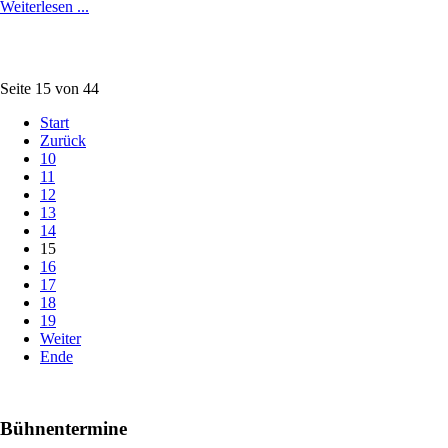
Weiterlesen ...
Seite 15 von 44
Start
Zurück
10
11
12
13
14
15
16
17
18
19
Weiter
Ende
Bühnentermine