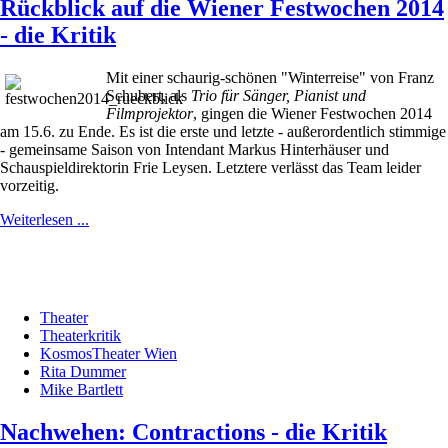
Rückblick auf die Wiener Festwochen 2014
- die Kritik
Mit einer schaurig-schönen "Winterreise" von Franz
Schubert, als
Trio für Sänger, Pianist und
Filmprojektor
, gingen die Wiener Festwochen 2014
am 15.6. zu Ende. Es ist die erste und letzte - außerordentlich stimmige
- gemeinsame Saison von Intendant Markus Hinterhäuser und
Schauspieldirektorin Frie Leysen. Letztere verlässt das Team leider
vorzeitig.
Weiterlesen ...
Theater
Theaterkritik
KosmosTheater Wien
Rita Dummer
Mike Bartlett
Nachwehen: Contractions - die Kritik