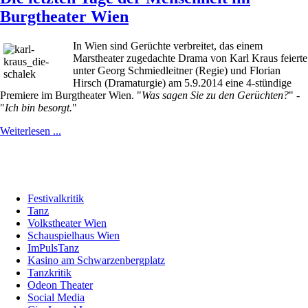
Burgtheater Wien
In Wien sind Gerüchte verbreitet, das einem
Marstheater zugedachte Drama von Karl Kraus feierte
unter Georg Schmiedleitner (Regie) und Florian
Hirsch (Dramaturgie) am 5.9.2014 eine 4-stündige
Premiere im Burgtheater Wien. "
Was sagen Sie zu den Gerüchten?
" -
"
Ich bin besorgt.
"
Weiterlesen ...
Festivalkritik
Tanz
Volkstheater Wien
Schauspielhaus Wien
ImPulsTanz
Kasino am Schwarzenbergplatz
Tanzkritik
Odeon Theater
Social Media