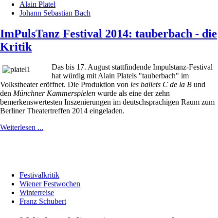
Alain Platel
Johann Sebastian Bach
ImPulsTanz Festival 2014: tauberbach - die
Kritik
Das bis 17. August stattfindende Impulstanz-Festival
hat würdig mit Alain Platels "tauberbach" im
Volkstheater eröffnet. Die Produktion von
les ballets C de la B
und
den
Münchner Kammerspielen
wurde als eine der zehn
bemerkenswertesten Inszenierungen im deutschsprachigen Raum zum
Berliner Theatertreffen 2014 eingeladen.
Weiterlesen ...
Festivalkritik
Wiener Festwochen
Winterreise
Franz Schubert