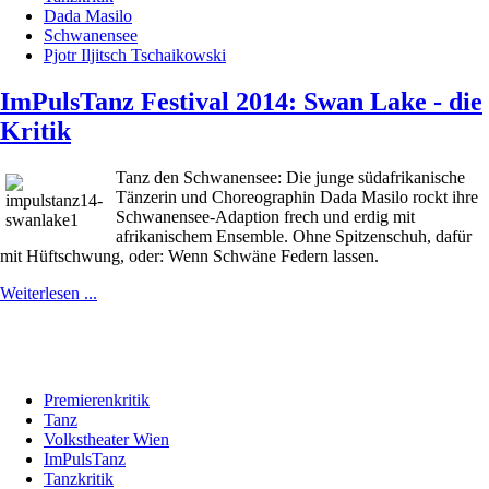
Dada Masilo
Schwanensee
Pjotr Iljitsch Tschaikowski
ImPulsTanz Festival 2014: Swan Lake - die
Kritik
Tanz den Schwanensee: Die junge südafrikanische
Tänzerin und Choreographin Dada Masilo rockt ihre
Schwanensee-Adaption frech und erdig
mit
afrikanischem Ensemble. O
hne Spitzenschuh, dafür
mit Hüftschwung, oder: Wenn Schwäne Federn lassen.
Weiterlesen ...
Premierenkritik
Tanz
Volkstheater Wien
ImPulsTanz
Tanzkritik