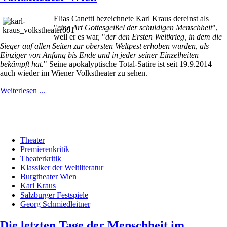
Elias Canetti bezeichnete Karl Kraus dereinst als
"
eine Art Gottesgeißel der schuldigen Menschheit
",
weil er es war, "
der den Ersten Weltkrieg, in dem die
Sieger auf allen Seiten zur obersten Weltpest erhoben wurden, als
Einziger von Anfang bis Ende und in jeder seiner Einzelheiten
bekämpft hat.
" Seine apokalyptische Total-Satire ist seit 19.9.2014
auch wieder im Wiener Volkstheater zu sehen.
Weiterlesen ...
Theater
Premierenkritik
Theaterkritik
Klassiker der Weltliteratur
Burgtheater Wien
Karl Kraus
Salzburger Festspiele
Georg Schmiedleitner
Die letzten Tage der Menschheit im